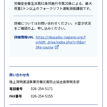
労働安全衛生法第61条同施行令第20条による、最大
荷重1トン以上のフォークリフト運転技能講習です。
詳細についてはお問い合わせください。※空き状況
をご確認の上、申し込みください。
詳細情報URL
https://rikusaibo-nagano.org/f
orklift_drive/index.php?c=0&p=
3#a-course
問い合わせ先
陸上貨物運送事業労働災害防止協会長野県支部
電話番号
026-254-5171
FAX番号
026-254-5155