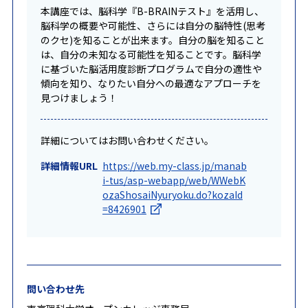
本講座では、脳科学『B-BRAINテスト』を活用し、
脳科学の概要や可能性、さらには自分の脳特性(思考
のクセ)を知ることが出来ます。自分の脳を知ること
は、自分の未知なる可能性を知ることです。脳科学
に基づいた脳活用度診断プログラムで自分の適性や
傾向を知り、なりたい自分への最適なアプローチを
見つけましょう！
詳細についてはお問い合わせください。
詳細情報URL
https://web.my-class.jp/manab
i-tus/asp-webapp/web/WWebK
ozaShosaiNyuryoku.do?kozaId
=8426901
問い合わせ先