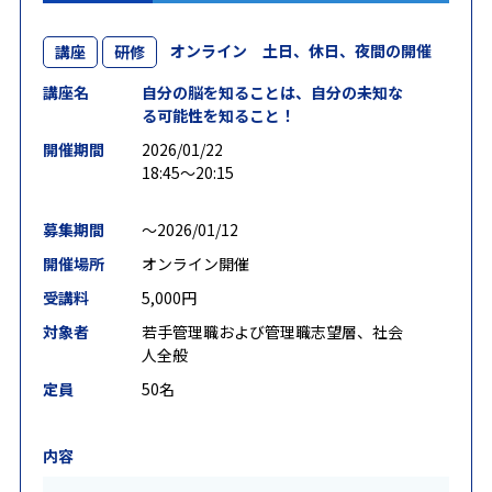
オンライン 土日、休日、夜間の開催
講座
研修
講座名
自分の脳を知ることは、自分の未知な
る可能性を知ること！
開催期間
2026/01/22
18:45～20:15
募集期間
〜2026/01/12
開催場所
オンライン開催
受講料
5,000円
対象者
若手管理職および管理職志望層、社会
人全般
定員
50名
内容