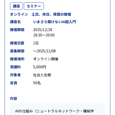
講座
セミナー
オンライン 土日、休日、夜間の開催
講座名
いまさら聞けないAI超入門
開催期間
2025/12/18
18:30～20:00
開催日数
1日
募集期間
〜2025/12/08
開催場所
オンライン開催
受講料
5,000円
対象者
社会人全般
定員
50名
内容
AIの仕組み（ニュートラルネットワーク・機械学