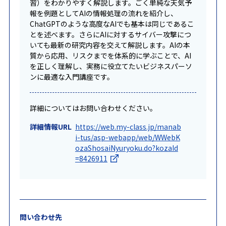
習）をわかりやすく解説します。ごく単純な天気予
報を例題としてAIの情報処理の流れを紹介し、
ChatGPTのような高度なAIでも基本は同じであるこ
とを述べます。さらにAIに対するサイバー攻撃につ
いても最新の研究内容を交えて解説します。AIの本
質から応用、リスクまでを体系的に学ぶことで、AI
を正しく理解し、実務に役立てたいビジネスパーソ
ンに最適な入門講座です。
詳細についてはお問い合わせください。
詳細情報URL
https://web.my-class.jp/manab
i-tus/asp-webapp/web/WWebK
ozaShosaiNyuryoku.do?kozaId
=8426911
問い合わせ先