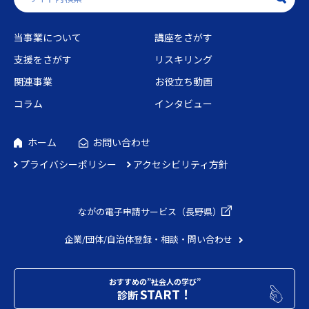
当事業について
講座をさがす
支援をさがす
リスキリング
関連事業
お役立ち動画
コラム
インタビュー
ホーム
お問い合わせ
プライバシーポリシー
アクセシビリティ方針
ながの電子申請
サービス（長野県）
企業/団体/自治体
登録・相談・問い合わせ
おすすめの”社会人の学び”
START！
診断