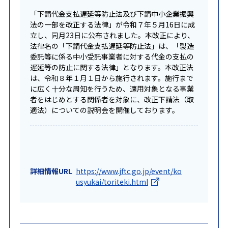
「下請代金支払遅延等防止法及び下請中小企業振興
法の一部を改正する法律」が令和７年５月16日に成
立し、同月23日に公布されました。本改正により、
法律名の「下請代金支払遅延等防止法」は、「製造
委託等に係る中小受託事業者に対する代金の支払の
遅延等の防止に関する法律」となります。本改正法
は、令和８年１月１日から施行されます。施行まで
に広く十分な周知を行うため、適用対象となる事業
者をはじめとする関係者を対象に、改正下請法（取
適法）についての説明会を開催しております。
詳細情報URL
https://www.jftc.go.jp/event/ko
usyukai/toriteki.html