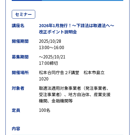
セミナー
講座名
2026年1月施行！～下請法は取適法へ～
改正ポイント説明会
開催期間
2025/10/28
13:00～16:00
募集期間
〜2025/10/21
17:00締切
開催場所
松本合同庁舎２F講堂 松本市島立
1020
対象者
取適法適用対象事業者（発注事業者、
受注事業者）、地方自治体、産業支援
機関、金融機関等
定員
100名
内容