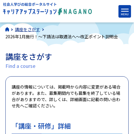
講座をさがす
2026年1月施行！～下請法は取適法へ～改正ポイント説明会
講座をさがす
Find a course
講座の情報については、掲載時から内容に変更がある場合
があります。また、募集期間内でも募集を終了している場
合がありますので、詳しくは、詳細画面に記載の問い合わ
せ先へご確認ください。
「講座・研修」詳細