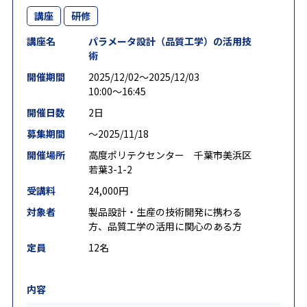
講座
研修
講座名
パラメータ設計（品質工学）の活用技
術
開催期間
2025/12/02〜2025/12/03
10:00～16:45
開催日数
2日
募集期間
〜2025/11/18
開催場所
高度ポリテクセンター 千葉市美浜区
若葉3-1-2
受講料
24,000円
対象者
製品設計・生産の技術開発に携わる
方、品質工学の活用に関心のある方
定員
12名
内容