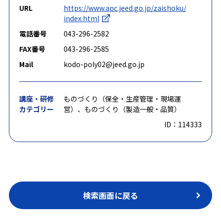
URL
https://www.apc.jeed.go.jp/zaishoku/
index.html
電話番号
043-296-2582
FAX番号
043-296-2585
Mail
kodo-poly02@jeed.go.jp
講座・研修
ものづくり（保全・生産管理・現場運
カテゴリー
営）、ものづくり（製造一般・品質）
ID：114333
検索画面に戻る