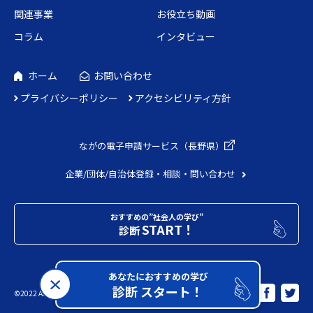
関連事業
お役立ち動画
コラム
インタビュー
ホーム
お問い合わせ
プライバシーポリシー
アクセシビリティ方針
ながの電子申請
サービス（長野県）
企業/団体/自治体
登録・相談・問い合わせ
おすすめの”社会人の学び”
START！
診断
あなたにおすすめの学び
診断 スタート！
Share
©2022 Adecco. All Rights Reserved.