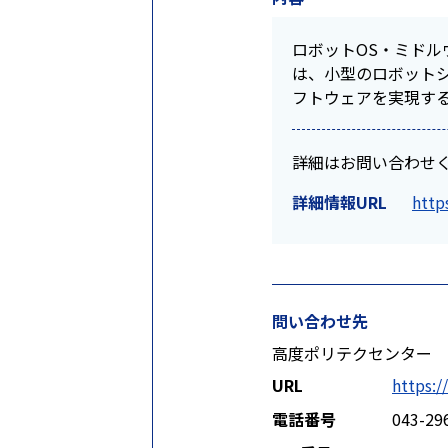
ロボットOS・ミド
は、小型のロボットシ
フトウェアを実現す
詳細はお問い合わせ
詳細情報URL
http
問い合わせ先
高度ポリテクセンター
URL
https:/
電話番号
043-29