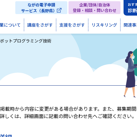
ながの電子申請
企業/団体/自治体
おす
診
登録・相談・問い合わせ
サービス（長野県）
業について
講座をさがす
支援をさがす
リスキリング
関連事
ロボットプログラミング技術
掲載時から内容に変更がある場合があります。また、募集期間
詳しくは、詳細画面に記載の問い合わせ先へご確認ください。