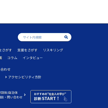
をさがす
支援をさがす
リスキリング
画
コラム
インタビュー
い合わせ
アクセシビリティ方針
/団体/自治体
おすすめの”社会人の学び”
相談・問い合わせ
START！
診断