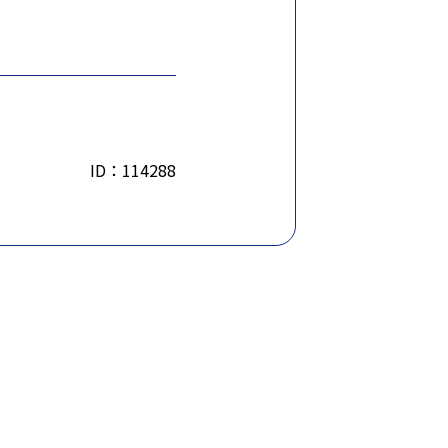
ID：114288