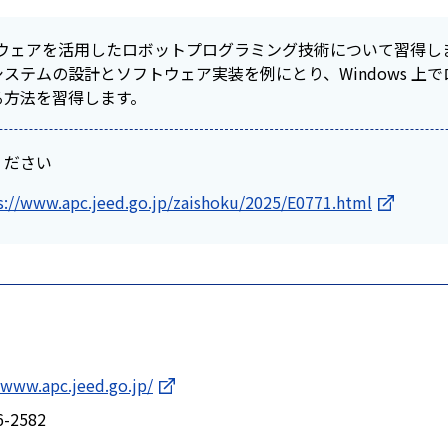
ルウェアを活用したロボットプログラミング技術について習得し
ステムの設計とソフトウェア実装を例にとり、Windows 上
る方法を習得します。
ください
s://www.apc.jeed.go.jp/zaishoku/2025/E0771.html
/www.apc.jeed.go.jp/
6-2582