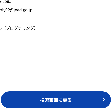
6-2585
oly02@jeed.go.jp
ル（プログラミング）
検索画面に戻る