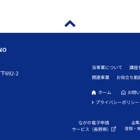
NO
当事業について
講座
692-2
関連事業
お役立ち動
ホーム
お問
プライバシーポリシー
ながの電子申請
企業
登録・
サービス（長野県）