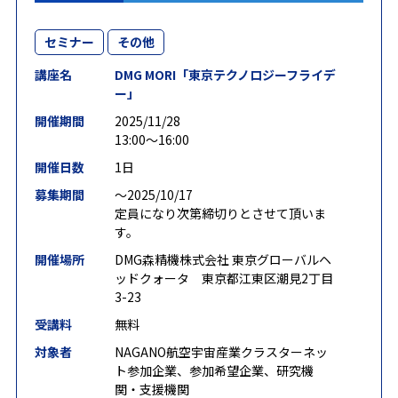
セミナー
その他
講座名
DMG MORI「東京テクノロジーフライデ
ー」
開催期間
2025/11/28
13:00～16:00
開催日数
1日
募集期間
〜2025/10/17
定員になり次第締切りとさせて頂いま
す。
開催場所
DMG森精機株式会社 東京グローバルヘ
ッドクォータ 東京都江東区潮見2丁目
3-23
受講料
無料
対象者
NAGANO航空宇宙産業クラスターネッ
ト参加企業、参加希望企業、研究機
関・支援機関