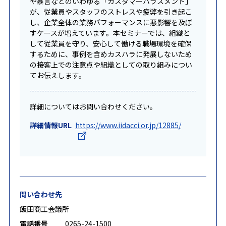
や暴言などのいわゆる「カスタマーハラスメント」
が、従業員やスタッフのストレスや疲弊を引き起こ
し、企業全体の業務パフォーマンスに悪影響を及ぼ
すケースが増えています。本セミナーでは、組織と
して従業員を守り、安心して働ける職場環境を確保
するために、事例を含めカスハラに発展しないため
の接客上での注意点や組織としての取り組みについ
てお伝えします。
詳細についてはお問い合わせください。
詳細情報URL
https://www.iidacci.or.jp/12885/
問い合わせ先
飯田商工会議所
電話番号
0265-24-1500