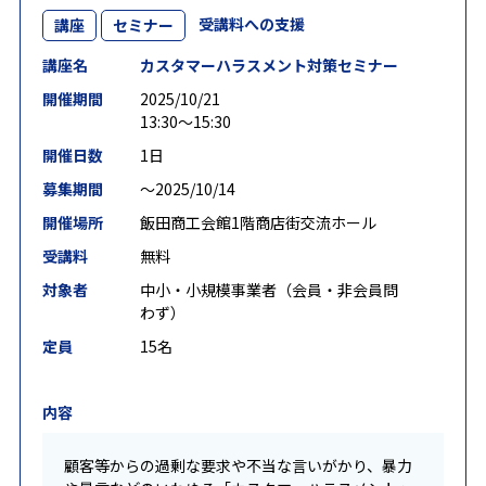
受講料への支援
講座
セミナー
講座名
カスタマーハラスメント対策セミナー
開催期間
2025/10/21
13:30～15:30
開催日数
1日
募集期間
〜2025/10/14
開催場所
飯田商工会館1階商店街交流ホール
受講料
無料
対象者
中小・小規模事業者（会員・非会員問
わず）
定員
15名
内容
顧客等からの過剰な要求や不当な言いがかり、暴力