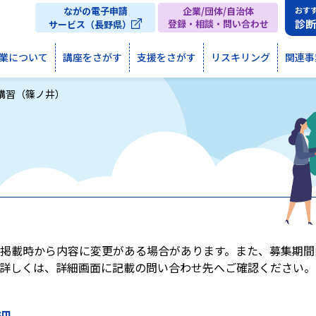
ながの電子申請
企業/団体/自治体
おす
診
登録・相談・問い合わせ
サービス（長野県）
業について
講座をさがす
支援をさがす
リスキリング
関連事
講習（篠ノ井）
掲載時から内容に変更がある場合があります。また、募集期間
詳しくは、詳細画面に記載の問い合わせ先へご確認ください。