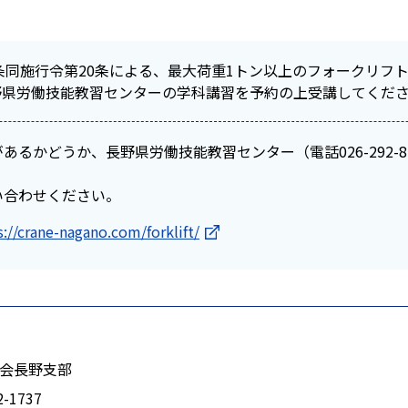
条同施行令第20条による、最大荷重1トン以上のフォークリフ
野県労働技能教習センターの学科講習を予約の上受講してくだ
あるかどうか、長野県労働技能教習センター（電話026-292-8
い合わせください。
s://crane-nagano.com/forklift/
会長野支部
2-1737