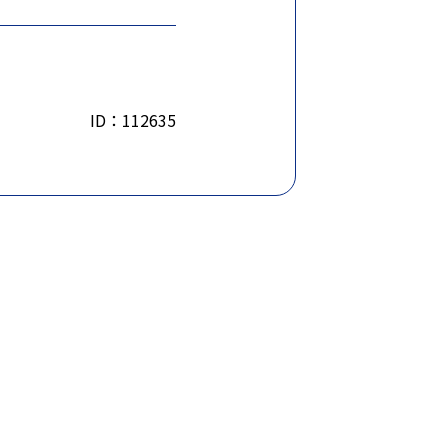
ID：112635