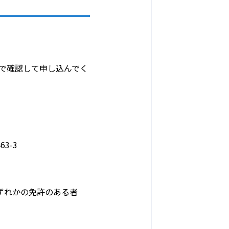
表で確認して申し込んでく
63-3
ずれかの免許のある者