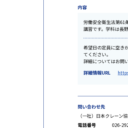
内容
労働安全衛生法第61
講習です。学科は長
希望日の定員に空きが
てください。
詳細についてはお問
詳細情報URL
http
問い合わせ先
（一社）日本クレーン協
電話番号
026-29