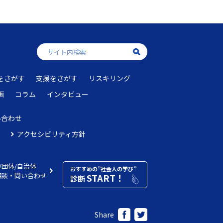
をさがす
支援をさがす
リスキリング
画
コラム
インタビュー
い合わせ
アクセシビリティ方針
/団体/自治体
おすすめの”社会人の学び”
相談・問い合わせ
START！
診断
Share