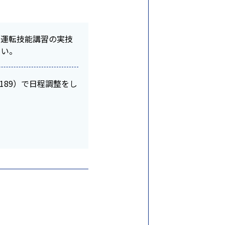
ト運転技能講習の実技
さい。
189）で日程調整をし