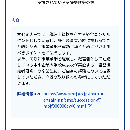
支援されている支援機関等の方
内容
本セミナーでは、税理士資格を有する経営コンサル
タントとして活躍し、多くの事業承継に携わってき
た講師から、事業承継を成功に導くために押さえる
べきポイントをお伝えします。
また、実際に事業承継を経験し、経営者として活躍
している中小企業大学校東京校が実施する「経営後
継者研修」の卒業生に、ご自身の経験について披露
していただき、今後の取り組みの参考にしていただ
きます。
詳細情報URL
https://www.smrj.go.jp/institut
e/training/sme/succession/f7
mbjf000000ewl0.html