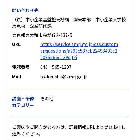
問い合わせ先
（独）中小企業基盤整備機構 関東本部 中小企業大学校
東京校 企業研修課
東京都東大和市桜が丘2-137-5
URL
https://service.smrj.go.jp/cas/custom
er/questions/a299c587cb22498493c2
008566be739d
電話番号
042－565-1207
Mail
to-kenshu@smrj.go.jp
講座・研修
その他
カテゴリー
ご興味やご関心がある方は、詳細情報URLよりぜひお申し
込みください。