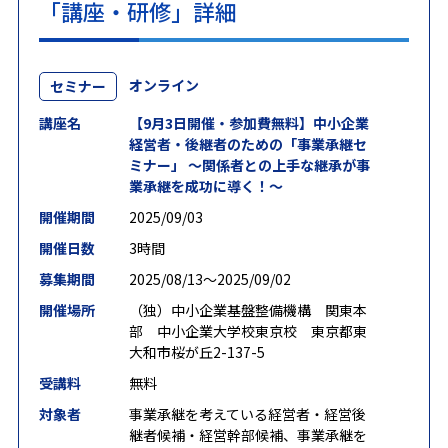
「講座・研修」詳細
オンライン
セミナー
講座名
【9月3日開催・参加費無料】中小企業
経営者・後継者のための「事業承継セ
ミナー」 ～関係者との上手な継承が事
業承継を成功に導く！～
開催期間
2025/09/03
開催日数
3時間
募集期間
2025/08/13〜2025/09/02
開催場所
（独）中小企業基盤整備機構 関東本
部 中小企業大学校東京校 東京都東
大和市桜が丘2-137-5
受講料
無料
対象者
事業承継を考えている経営者・経営後
継者候補・経営幹部候補、事業承継を