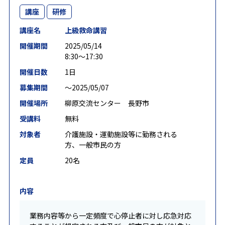
講座
研修
講座名
上級救命講習
開催期間
2025/05/14
8:30～17:30
開催日数
1日
募集期間
〜2025/05/07
開催場所
柳原交流センター 長野市
受講料
無料
対象者
介護施設・運動施設等に勤務される
方、一般市民の方
定員
20名
内容
業務内容等から一定頻度で心停止者に対し応急対応