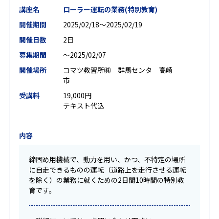
講座名
ローラー運転の業務(特別教育)
開催期間
2025/02/18〜2025/02/19
開催日数
2日
募集期間
〜2025/02/07
開催場所
コマツ教習所㈱ 群馬センタ 高崎
市
受講料
19,000円
テキスト代込
内容
締固め用機械で、動力を用い、かつ、不特定の場所
に自走できるものの運転（道路上を走行させる運転
を除く）の業務に就くための2日間10時間の特別教
育です。