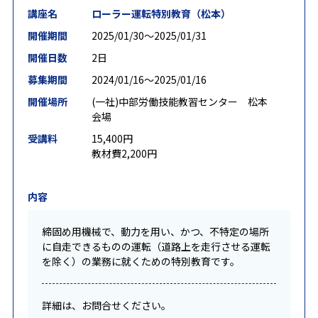
講座名
ローラー運転特別教育（松本）
開催期間
2025/01/30〜2025/01/31
開催日数
2日
募集期間
2024/01/16〜2025/01/16
開催場所
(一社)中部労働技能教習センター 松本
会場
受講料
15,400円
教材費2,200円
内容
締固め用機械で、動力を用い、かつ、不特定の場所
に自走できるものの運転（道路上を走行させる運転
を除く）の業務に就くための特別教育です。
詳細は、お問合せください。