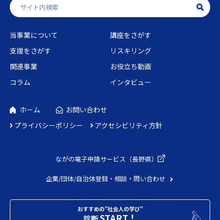
当事業について
講座をさがす
支援をさがす
リスキリング
関連事業
お役立ち動画
コラム
インタビュー
ホーム
お問い合わせ
プライバシーポリシー
アクセシビリティ方針
ながの電子申請
サービス（長野県）
企業/団体/自治体
登録・相談・問い合わせ
おすすめの”社会人の学び”
START！
診断