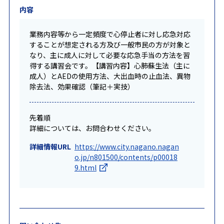
内容
業務内容等から一定頻度で心停止者に対し応急対応
することが想定される方及び一般市民の方が対象と
なり、主に成人に対して必要な応急手当の方法を習
得する講習会です。【講習内容】心肺蘇生法（主に
成人）とAEDの使用方法、大出血時の止血法、異物
除去法、効果確認（筆記＋実技）
先着順
詳細については、お問合わせください。
詳細情報URL
https://www.city.nagano.nagan
o.jp/n801500/contents/p00018
9.html