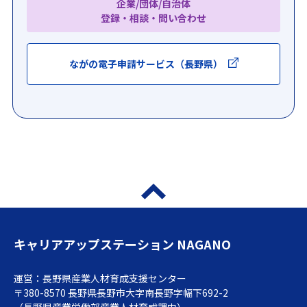
企業/団体/自治体
登録・相談・問い合わせ
ながの電子申請サービス（長野県）
キャリアアップステーション NAGANO
運営：長野県産業人材育成支援センター
〒380-8570 長野県長野市大字南長野字幅下692-2
（長野県産業労働部産業人材育成課内）