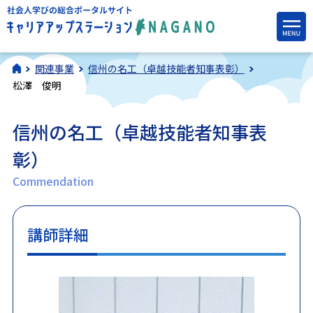
関連事業
信州の名工（卓越技能者知事表彰）
松澤 俊明
信州の名工（卓越技能者知事表
彰）
Commendation
講師詳細