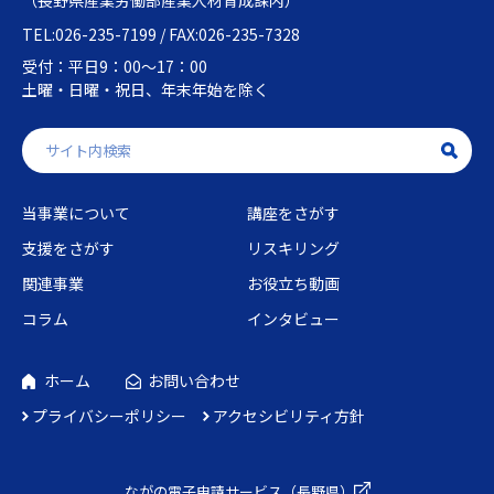
TEL:026-235-7199 / FAX:026-235-7328
受付：平日9：00～17：00
土曜・日曜・祝日、年末年始を除く
当事業について
講座をさがす
支援をさがす
リスキリング
関連事業
お役立ち動画
コラム
インタビュー
ホーム
お問い合わせ
プライバシーポリシー
アクセシビリティ方針
ながの電子申請
サービス（長野県）