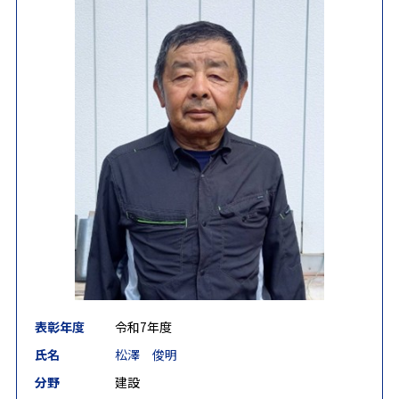
表彰年度
令和7年度
氏名
松澤 俊明
分野
建設