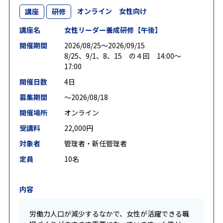
オンライン 女性向け
講座
研修
講座名
女性リーダー養成研修【午後】
開催期間
2026/08/25〜2026/09/15
8/25、9/1、8、15 の４回 14:00～
17:00
開催日数
4日
募集期間
〜2026/08/18
開催場所
オンライン
受講料
22,000円
対象者
管理者・新任管理者
定員
10名
内容
労働力人口が減少するなかで、女性が活躍できる職