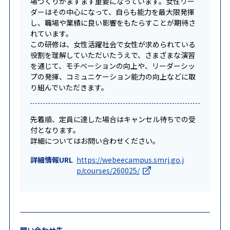
場づくりがますます重要になっています。女性リー
ダーはその中心になって、自らも能力を最大限発揮
し、職場や業績に良い影響をもたらすことが期待さ
れています。
この研修は、女性活躍社会で女性が求められている
役割を理解していただいたうえで、さまざまな演習
を通じて、モチベーションの向上や、リーダーシッ
プの発揮、コミュニケーション能力の向上などに取
り組んでいただきます。
先着順、定員に達した場合はキャンセル待ちでの受
付となります。
詳細についてはお問い合わせください。
詳細情報URL
https://webeecampus.smrj.go.j
p/courses/260025/