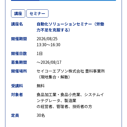
講座
セミナー
講座名
自動化ソリューションセミナー（労働
力不足を克服する）
開催期間
2026/08/25
13:30～16:30
開催日数
1日
募集期間
〜2026/08/17
開催場所
セイコーエプソン株式会社 豊科事業所
（現地集合・解散）
受講料
無料
対象者
食品加工業・食品小売業、システムイ
ンテグレータ、製造業
の経営者、管理者、技術者の方
定員
30名