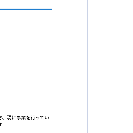
方、現に事業を行ってい
す