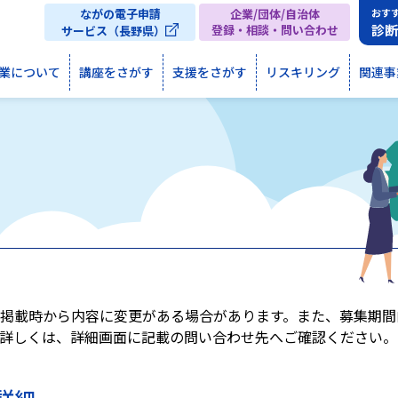
ながの電子申請
企業/団体/自治体
おす
診
登録・相談・問い合わせ
サービス（長野県）
業について
講座をさがす
支援をさがす
リスキリング
関連事
掲載時から内容に変更がある場合があります。また、募集期間
詳しくは、詳細画面に記載の問い合わせ先へご確認ください。