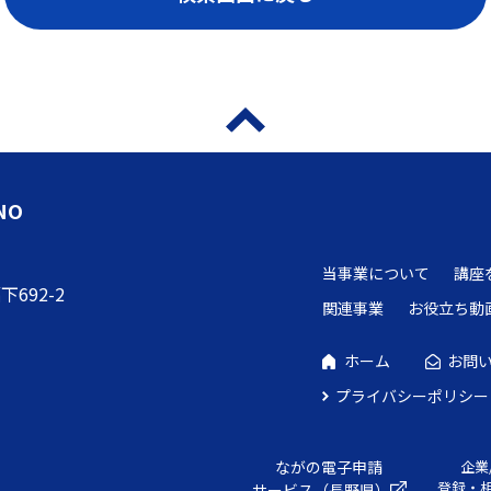
NO
当事業について
講座
692-2
関連事業
お役立ち動
ホーム
お問
プライバシーポリシー
ながの電子申請
企業
登録・
サービス（長野県）