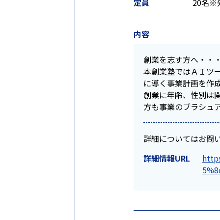
定員
20名
内容
創業を志す方へ・・
本創業塾ではＡＩツ
に導く事業計画を作
創業に年齢、性別は
方も事業のブラシュ
詳細についてはお問
詳細情報URL
htt
5%8