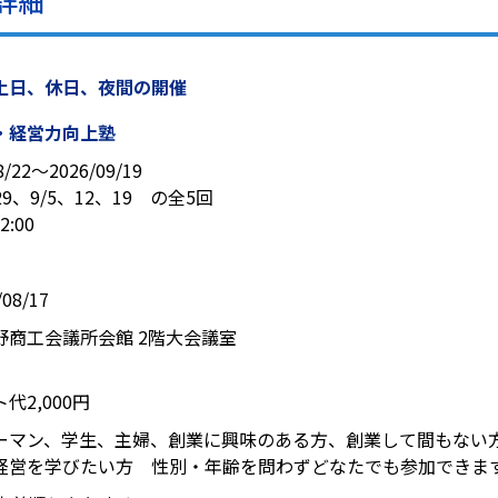
詳細
土日、休日、夜間の開催
・経営力向上塾
8/22〜2026/09/19
、29、9/5、12、19 の全5回
2:00
08/17
野商工会議所会館 2階大会議室
代2,000円
ーマン、学生、主婦、創業に興味のある方、創業して間もない
経営を学びたい方 性別・年齢を問わずどなたでも参加できま