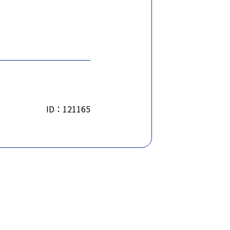
ID：121165