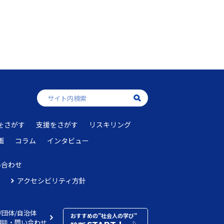
をさがす
支援をさがす
リスキリング
画
コラム
インタビュー
い合わせ
アクセシビリティ方針
/団体/自治体
おすすめの”社会人の学び”
相談・問い合わせ