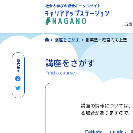
当事
講座をさがす
創業塾・経営力向上塾
講座をさがす
SHARE
Find a course
講座の情報については、
る場合がありますので、