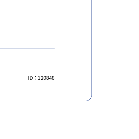
ID：120848