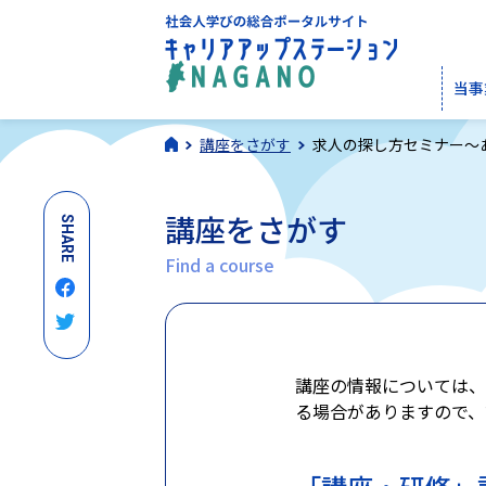
当事
講座をさがす
求人の探し方セミナー～
講座をさがす
SHARE
Find a course
講座の情報については、
る場合がありますので、