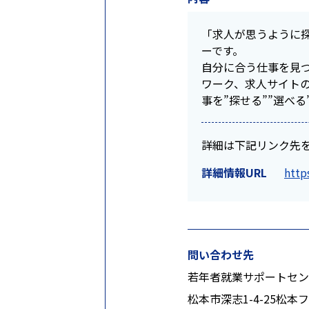
「求人が思うように探
ーです。
自分に合う仕事を見
ワーク、求人サイト
事を”探せる””選べ
詳細は下記リンク先
詳細情報URL
http
問い合わせ先
若年者就業サポートセン
松本市深志1-4-25松本