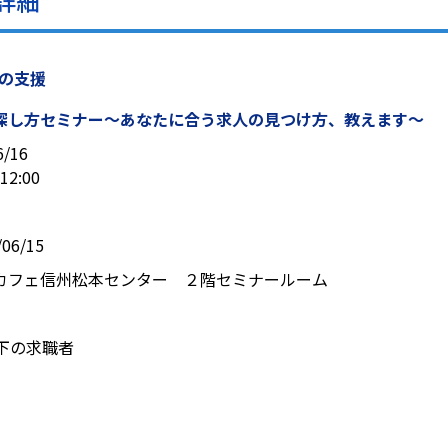
詳細
への支援
探し方セミナー～あなたに合う求人の見つけ方、教えます～
6/16
12:00
06/15
カフェ信州松本センター ２階セミナールーム
以下の求職者