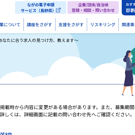
ながの電子申請
企業/団体/自治体
おす
診
登録・相談・問い合わせ
サービス（長野県）
業について
講座をさがす
支援をさがす
リスキリング
関連事
あなたに合う求人の見つけ方、教えます～
掲載時から内容に変更がある場合があります。また、募集期間
詳しくは、詳細画面に記載の問い合わせ先へご確認ください。