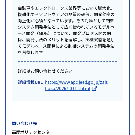
自動車やエレクトロニクス業界等において膨大化、
複雑化するソフトウェアの品質の確保、開発効率の
向上化が必須となっています。その対策として制御
システム開発手法として広く使われているモデルベ
ース開発（MDB）について、開発プロセス間の関
係、開発手法のメリットを理解し、実機実習を通し
てモデルベース開発による制御システムの開発手法
を習得します。
詳細はお問い合わせください
詳細情報URL
https://www.apc.jeed.go.jp/zais
hoku/2026/J0111.html
問い合わせ先
高度ポリテクセンター