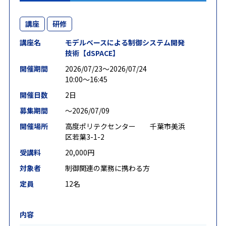
講座
研修
講座名
モデルベースによる制御システム開発
技術【dSPACE】
開催期間
2026/07/23〜2026/07/24
10:00～16:45
開催日数
2日
募集期間
〜2026/07/09
開催場所
高度ポリテクセンター 千葉市美浜
区若葉3-1-2
受講料
20,000円
対象者
制御関連の業務に携わる方
定員
12名
内容