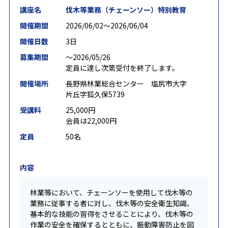
講座名
伐木等業務（チェーンソー）特別教育
開催期間
2026/06/02〜2026/06/04
開催日数
3日
募集期間
〜2026/05/26
定員に達し次第受付を終了します。
開催場所
長野県林業総合センター 塩尻市大字
片丘字狐久保5739
受講料
25,000円
会員は22,000円
定員
50名
内容
林業等において、チェーンソーを使用して伐木等の
業務に従事する者に対し、伐木等の安全衛生知識、
基本的な技能の習得をさせることにより、伐木等の
作業の安全を確保するとともに、振動障害防止を図