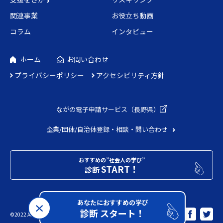
関連事業
お役立ち動画
コラム
インタビュー
ホーム
お問い合わせ
プライバシーポリシー
アクセシビリティ方針
ながの電子申請
サービス（長野県）
企業/団体/自治体
登録・相談・問い合わせ
おすすめの”社会人の学び”
START！
診断
あなたにおすすめの学び
診断 スタート！
Share
©2022 Adecco. All Rights Reserved.