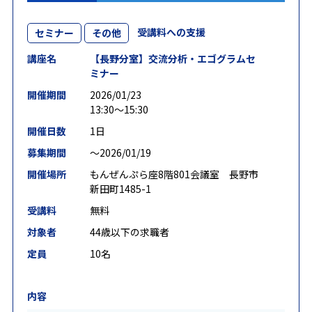
受講料への支援
セミナー
その他
講座名
【長野分室】交流分析・エゴグラムセ
ミナー
開催期間
2026/01/23
13:30～15:30
開催日数
1日
募集期間
〜2026/01/19
開催場所
もんぜんぷら座8階801会議室 長野市
新田町1485-1
受講料
無料
対象者
44歳以下の求職者
定員
10名
内容