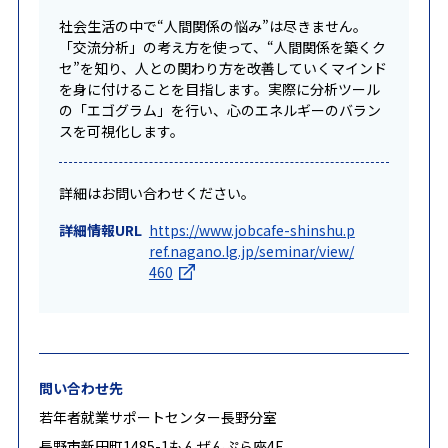
社会生活の中で“人間関係の悩み”は尽きません。
「交流分析」の考え方を使って、“人間関係を築くク
セ”を知り、人との関わり方を改善していくマインド
を身に付けることを目指します。実際に分析ツール
の「エゴグラム」を行い、心のエネルギーのバラン
スを可視化します。
詳細はお問い合わせください。
詳細情報URL
https://www.jobcafe-shinshu.p
ref.nagano.lg.jp/seminar/view/
460
問い合わせ先
若年者就業サポートセンター長野分室
長野市新田町1485-1もんぜんぷら座4F