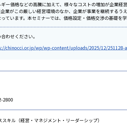
ルギー価格などの高騰に加えて、様々なコストの増加が企業経
模企業がこの厳しい経営環境のなか、企業が事業を継続するう
なっています。本セミナーでは、価格設定・価格交渉の基礎を学
い合わせください。
s://chinocci.or.jp/wp/wp-content/uploads/2025/12/251128-a
2-2800
ススキル（経営・マネジメント・リーダーシップ）