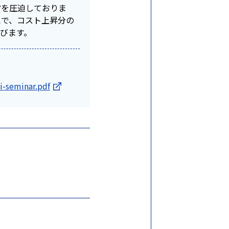
営を圧迫しておりま
えで、コスト上昇分の
びます。
i-seminar.pdf