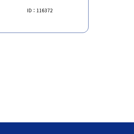
ID：116372