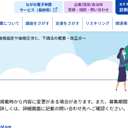
ながの電子申請
企業/団体/自治体
おす
診
登録・相談・問い合わせ
サービス（長野県）
業について
講座をさがす
支援をさがす
リスキリング
関連事
価格設定や価格交渉と、下請法の概要・改正点～
掲載時から内容に変更がある場合があります。また、募集期間
詳しくは、詳細画面に記載の問い合わせ先へご確認ください。