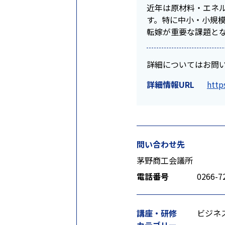
近年は原材料・エネ
す。特に中小・小規
転嫁が重要な課題と
詳細についてはお問
詳細情報URL
http
問い合わせ先
茅野商工会議所
電話番号
0266-7
講座・研修
ビジネ