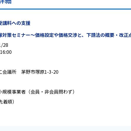
詳細
受講料への支援
嫁対策セミナー～価格設定や価格交渉と、下請法の概要・改正
1/28
16:00
工会議所 茅野市塚原1-3-20
小規模事業者（会員・非会員問わず）
（先着順）